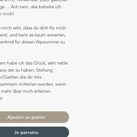
e ... Ach nein, das behalte ich
ür mich!
e mich sehr, dass du dich für mich
ierst, und kann es kaum erwarten,
tenkind für diesen Alpsommer zu
em habe ich das Glück, sehr nette
aus der zu haben, Stallung
/Gattlen die dir ihre
nummern mitteilen werden, wenn
 mehr über mich erfahren
t.
Ajouter au panier
Je parraine