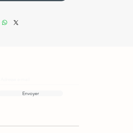
Reste informé·e !
Envoyer