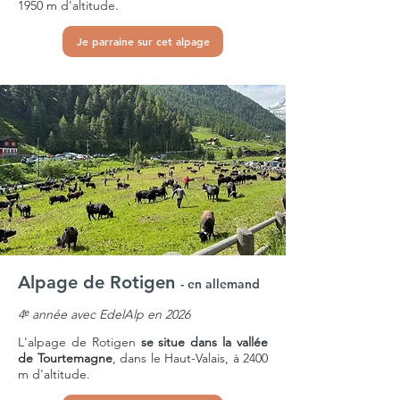
1950 m d'altitude.
Je parraine sur cet alpage
Alpage de Rotigen
- en allemand
4ᵉ année avec EdelAlp en 2026
L'alpage
de Rotigen
se situe dans la vallée
de Tourtemagne
, dans le Haut-Valais, à 2400
m d'altitude.