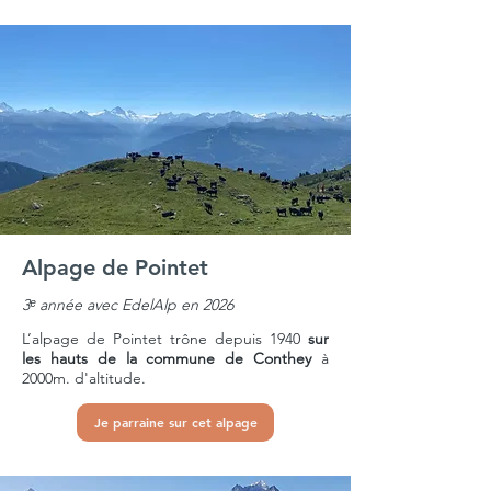
Alpage de Pointet
3ᵉ année avec EdelAlp en 2026
L’alpage
de Pointet
trône depuis 1940
sur
les hauts de la commune de Conthey
à
2000m. d'altitude.
Je parraine sur cet alpage