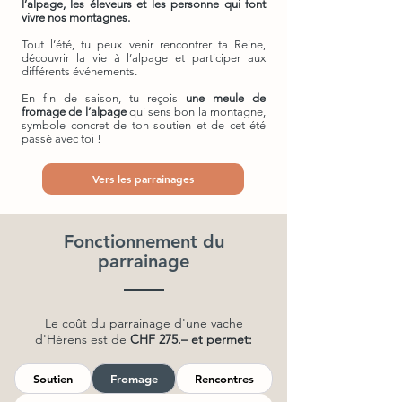
l’alpage, les éleveurs et les personne qui font
vivre nos montagnes.
Tout l’été, tu peux venir rencontrer ta Reine,
découvrir la vie à l’alpage et participer aux
différents événements.
En fin de saison, tu reçois
une meule de
fromage de l’alpage
qui sens bon la montagne,
symbole concret de ton soutien et de cet été
passé avec toi !
Vers les parrainages
Fonctionnement du
parrainage
Le coût du parrainage d'une vache
d'Hérens est de
CHF 275.– et permet:
Soutien
Fromage
Rencontres