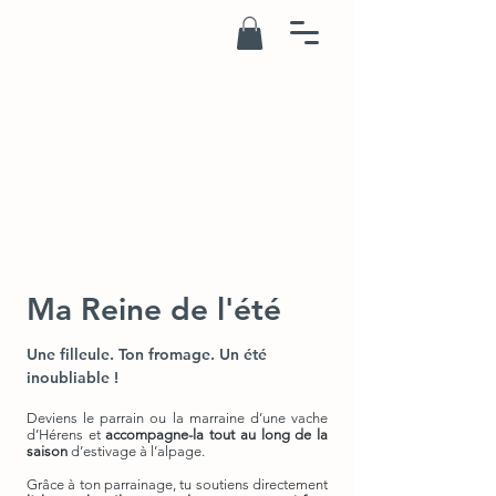
Ma Reine de l'été
Une filleule. Ton fromage. Un été
inoubliable !
Deviens le parrain ou la marraine d’une vache
d’Hérens et
accompagne-la tout au long de la
saison
d’estivage à l’alpage.
Grâce à ton parrainage, tu soutiens directement