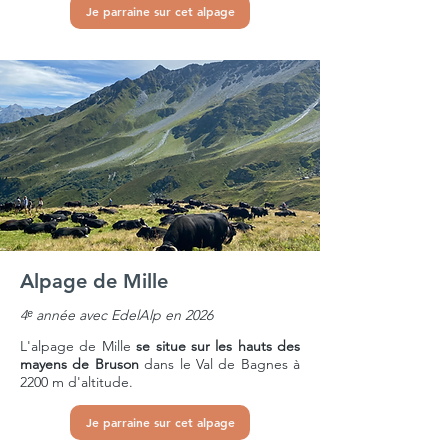
Je parraine sur cet alpage
Alpage de Mille
4ᵉ année avec EdelAlp en 2026
L'alpage
de Mille
se situe sur les hauts des
mayens de Bruson
dans le Val de Bagnes à
2200 m d'altitude.
Je parraine sur cet alpage