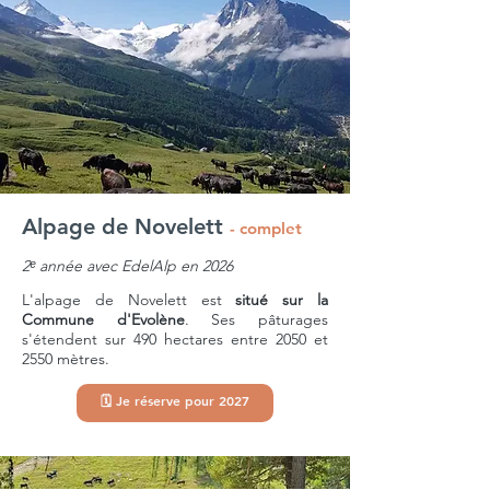
Alpage de Novelett
- complet
2ᵉ année avec EdelAlp en 2026
L'alpage de Novelett est
situé sur la
Commune d'Evolène
. Ses pâturages
s'étendent sur 490 hectares entre 2050 et
2550 mètres.
🗓️ Je réserve pour 2027