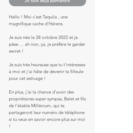
Je suis déjà parrainée
Hello ! Moi c’est Tequila , une
magnifique vache d’Hérens.
Je suis née le 28 octobre 2022 et je
pèse … ah non, ça, je préfère le garder
secret !
Je suis très heureuse que tu t’intéresses
à moi et j’ai hâte de devenir ta filleule
pour cet estivage !
En plus, j’ai la chance d’avoir des
propriétaires super sympas, Balet et fils
de l’étable Millénium, qui te
partageront leur numéro de téléphone
si tu veux en savoir encore plus sur moi
!