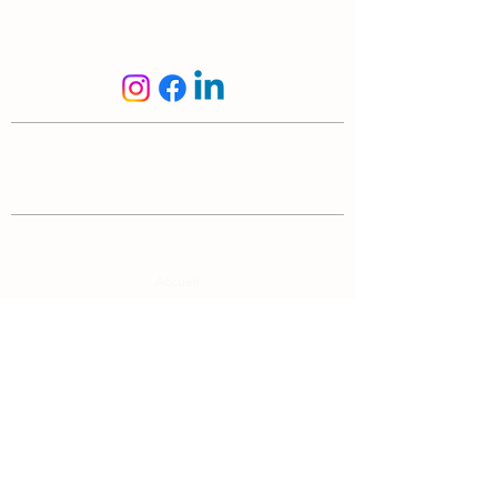
Suis-nous
N'hésite pas à nous écrire
info@edelalp.ch
|
+41 79 943 59 01
A propos
Accueil
Notre histoire
FAQ
Nous contacter
Blog
Informations légales
Conditions générales de vente
Mentions légales