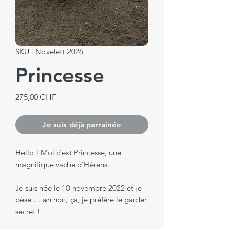
SKU : Novelett 2026
Princesse
Prix
275,00 CHF
Je suis déjà parrainée
Hello ! Moi c’est Princesse, une
magnifique vache d’Hérens.
Je suis née le 10 novembre 2022 et je
pèse … ah non, ça, je préfère le garder
secret !