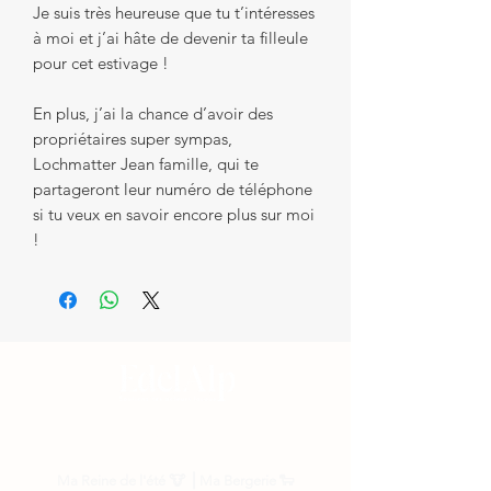
Je suis très heureuse que tu t’intéresses
à moi et j’ai hâte de devenir ta filleule
pour cet estivage !
En plus, j’ai la chance d’avoir des
propriétaires super sympas,
Lochmatter Jean famille, qui te
partageront leur numéro de téléphone
si tu veux en savoir encore plus sur moi
!
Nos parrainages
Ma Reine de l'été
🐮 ⎟
Ma Bergerie
🐑