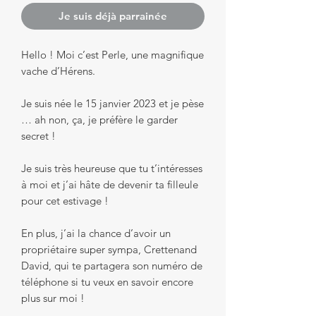
Je suis déjà parrainée
Hello ! Moi c’est Perle, une magnifique
vache d’Hérens.
Je suis née le 15 janvier 2023 et je pèse
… ah non, ça, je préfère le garder
secret !
Je suis très heureuse que tu t’intéresses
à moi et j’ai hâte de devenir ta filleule
pour cet estivage !
En plus, j’ai la chance d’avoir un
propriétaire super sympa, Crettenand
David, qui te partagera son numéro de
téléphone si tu veux en savoir encore
plus sur moi !