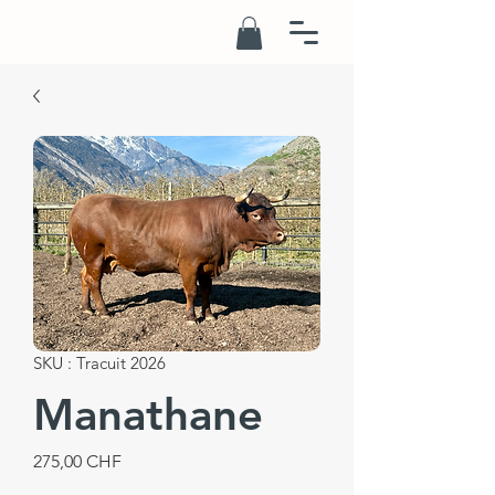
SKU : Tracuit 2026
Manathane
Prix
275,00 CHF