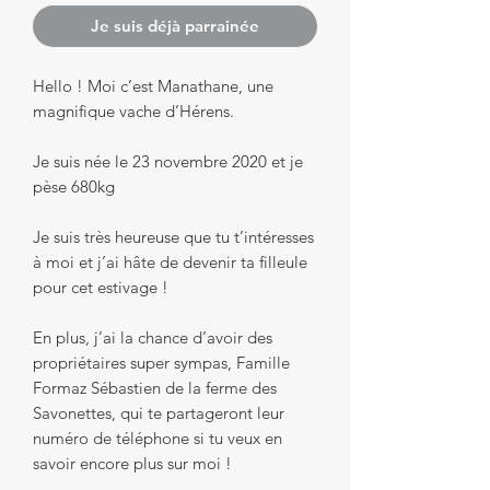
Je suis déjà parrainée
Hello ! Moi c’est Manathane, une
magnifique vache d’Hérens.
Je suis née le 23 novembre 2020 et je
pèse 680kg
Je suis très heureuse que tu t’intéresses
à moi et j’ai hâte de devenir ta filleule
pour cet estivage !
En plus, j’ai la chance d’avoir des
propriétaires super sympas, Famille
Formaz Sébastien de la ferme des
Savonettes, qui te partageront leur
numéro de téléphone si tu veux en
savoir encore plus sur moi !