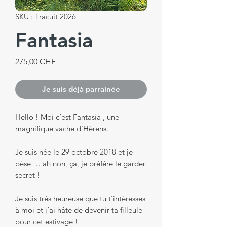
SKU : Tracuit 2026
Fantasia
Prix
275,00 CHF
Je suis déjà parrainée
Hello ! Moi c’est Fantasia , une
magnifique vache d’Hérens.
Je suis née le 29 octobre 2018 et je
pèse … ah non, ça, je préfère le garder
secret !
Je suis très heureuse que tu t’intéresses
à moi et j’ai hâte de devenir ta filleule
pour cet estivage !