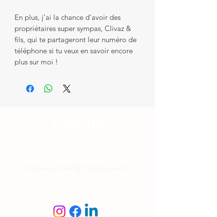
En plus, j’ai la chance d’avoir des
propriétaires super sympas, Clivaz &
fils, qui te partageront leur numéro de
téléphone si tu veux en savoir encore
plus sur moi !
Nos parrainages
Ma Reine de l'été
🐮 ⎟
Ma Bergerie
🐑
Suis-nous