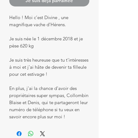
Je suis déjà parrainée
Hello ! Moi c’est Divine , une
magnifique vache d’Hérens.
Je suis née le 1 décembre 2018 et je
pèse 620 kg
Je suis très heureuse que tu t’intéresses
à moi et j’ai hâte de devenir ta filleule
pour cet estivage !
En plus, j’ai la chance d’avoir des
propriétaires super sympas, Collombin
Blaise et Denis, qui te partageront leur
numéro de téléphone si tu veux en
savoir encore plus sur moi !