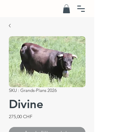
SKU : Grands-Plans 2026
Divine
Prix
275,00 CHF