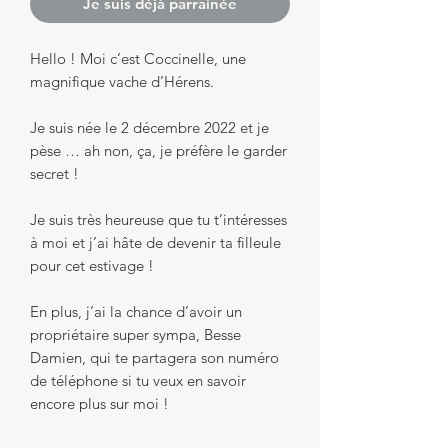
Je suis déjà parrainée
Hello ! Moi c’est Coccinelle, une
magnifique vache d’Hérens.
Je suis née le 2 décembre 2022 et je
pèse … ah non, ça, je préfère le garder
secret !
Je suis très heureuse que tu t’intéresses
à moi et j’ai hâte de devenir ta filleule
pour cet estivage !
En plus, j’ai la chance d’avoir un
propriétaire super sympa, Besse
Damien, qui te partagera son numéro
de téléphone si tu veux en savoir
encore plus sur moi !