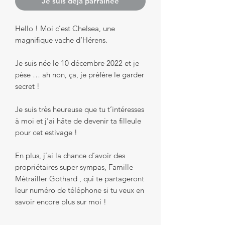
Je suis déjà parrainée
Hello ! Moi c’est Chelsea, une
magnifique vache d’Hérens.
Je suis née le 10 décembre 2022 et je
pèse … ah non, ça, je préfère le garder
secret !
Je suis très heureuse que tu t’intéresses
à moi et j’ai hâte de devenir ta filleule
pour cet estivage !
En plus, j’ai la chance d’avoir des
propriétaires super sympas, Famille
Métrailler Gothard , qui te partageront
leur numéro de téléphone si tu veux en
savoir encore plus sur moi !