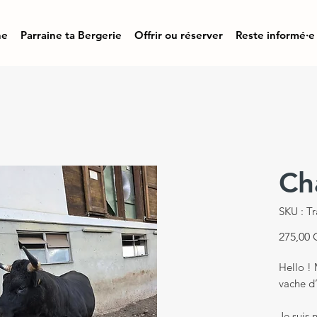
ne
Parraine ta Bergerie
Offrir ou réserver
Reste informé·e
Ch
SKU : Tr
275,00
Hello !
vache d
Je suis 