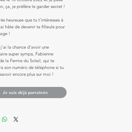
, ça, je préfère le garder secret !
très heureuse que tu t’intéresses à
’ai hâte de devenir ta filleule pour
vage !
 j’ai la chance d’avoir une
taire super sympa, Fabienne
e la Ferme du Soleil, qui te
ra son numéro de téléphone si tu
savoir encore plus sur moi !
Je suis déjà parrainée