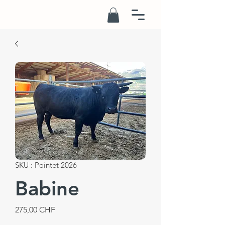
SKU : Pointet 2026
Babine
Prix
275,00 CHF