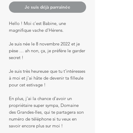
Je suis déjà parrainée
Hello ! Moi c’est Babine, une
magnifique vache d’Hérens.
Je suis née le 8 novembre 2022 et je
pèse … ah non, ça, je préfère le garder
secret !
Je suis très heureuse que tu t’intéresses
à moi et j’ai hâte de devenir ta filleule
pour cet estivage !
En plus, j’ai la chance d’avoir un
propriétaire super sympa, Domaine
des Grandes-Iles, qui te partagera son
numéro de téléphone si tu veux en
savoir encore plus sur moi !