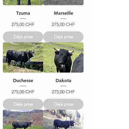
Tzuma
Marseille
Prix
Prix
275,00 CHF
275,00 CHF
Déjà prise
Déjà prise
Duchesse
Dakota
Prix
Prix
275,00 CHF
275,00 CHF
Déjà prise
Déjà prise