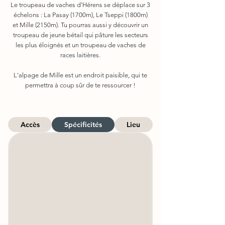
Le troupeau de vaches d'Hérens se déplace sur 3
échelons : La Pasay (1700m), Le Tseppi (1800m)
et Mille (2150m). Tu pourras aussi y découvrir un
troupeau de jeune bétail qui pâture les secteurs
les plus éloignés et un troupeau de vaches de
races laitières.
L'alpage de Mille est un endroit paisible, qui te
permettra à coup
sûr de te ressourcer !
Accès
Spécificités
Lieu