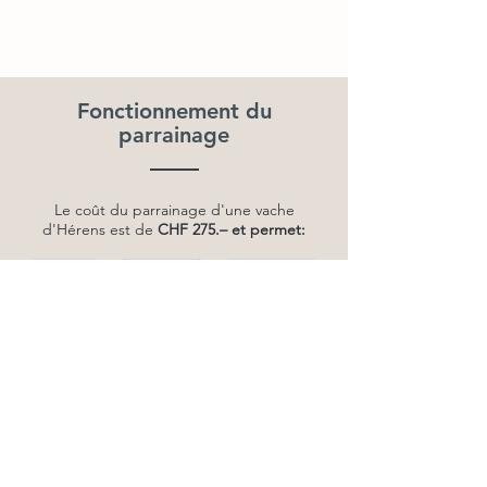
Fonctionnement du
parrainage
Le coût du parrainage d'une vache
d'Hérens est de
CHF 275.– et permet:
Soutien
Fromage
Rencontres