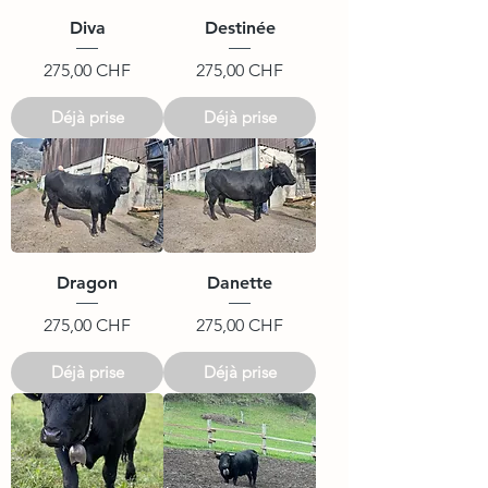
Diva
Destinée
Prix
Prix
275,00 CHF
275,00 CHF
Déjà prise
Déjà prise
Dragon
Danette
Prix
Prix
275,00 CHF
275,00 CHF
Déjà prise
Déjà prise