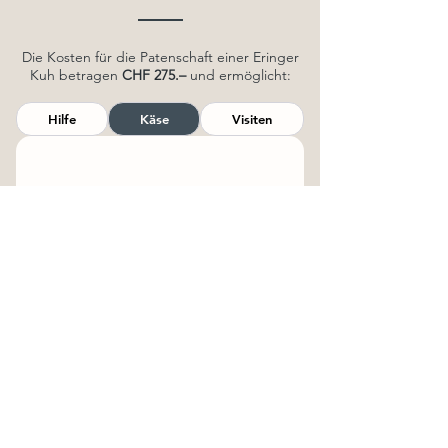
Die Kosten für die Patenschaft einer Eringer
Kuh betragen
CHF 275.–
und ermöglicht:
Hilfe
Käse
Visiten