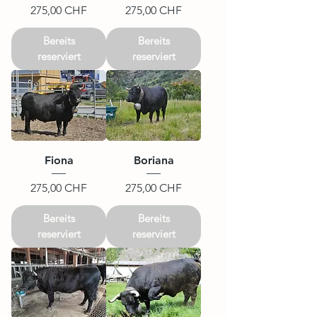
Preis
Preis
275,00 CHF
275,00 CHF
Bereits
Bereits
reserviert
reserviert
Fiona
Boriana
Preis
Preis
275,00 CHF
275,00 CHF
Bereits
Bereits
reserviert
reserviert