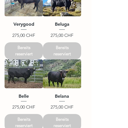
Verygood
Beluga
Preis
Preis
275,00 CHF
275,00 CHF
Bereits
Bereits
reserviert
reserviert
Belle
Belana
Preis
Preis
275,00 CHF
275,00 CHF
Bereits
Bereits
reserviert
reserviert