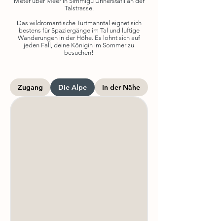
Meter über Meer in Simmigu Unnerstafil an der
Talstrasse.
Das wildromantische Turtmanntal eignet sich
bestens für Spaziergänge im Tal und luftige
Wanderungen in der Höhe. Es lohnt sich auf
jeden Fall, deine Königin im Sommer zu
besuchen!
Zugang
Die Alpe
In der Nähe