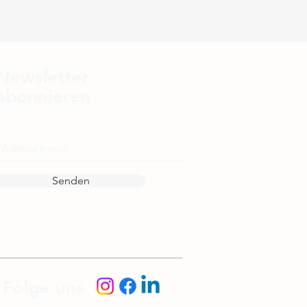
Newsletter
abonnieren
E-Mail
Senden
Folge uns