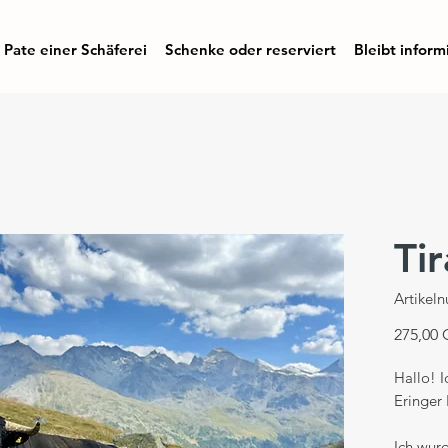
Pate einer Schäferei
Schenke oder reserviert
Bleibt inform
Ti
Artikel
275,00
Hallo! 
Eringer 
Ich wur