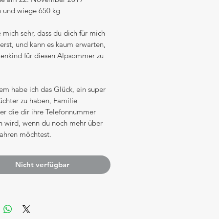
 und wiege 650 kg
e mich sehr, dass du dich für mich
ierst, und kann es kaum erwarten,
tenkind für diesen Alpsommer zu
em habe ich das Glück, ein super
üchter zu haben, Familie
er die dir ihre Telefonnummer
en wird, wenn du noch mehr über
fahren möchtest.
Nicht verfügbar