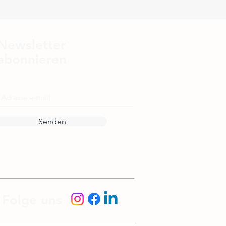
Newsletter
abonnieren
E-Mail
Senden
Folge uns