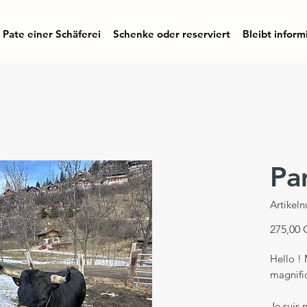
Pate einer Schäferei
Schenke oder reserviert
Bleibt inform
Pa
Artikel
275,00
Hello !
magnifi
Je suis 