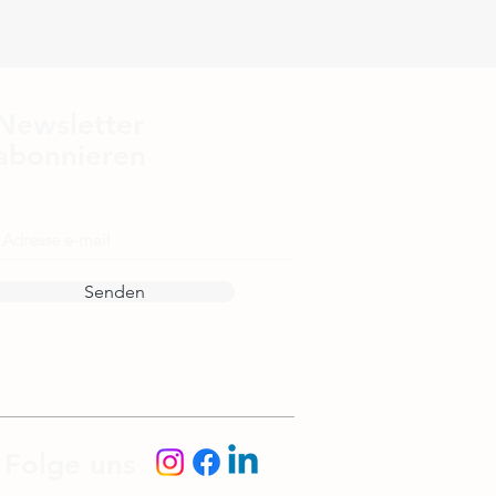
Newsletter
abonnieren
E-Mail
Senden
Folge uns