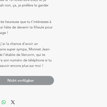
h non, ça, je préfère le garder
très heureuse que tu t’intéresses à
’ai hâte de devenir ta filleule pour
vage !
 j’ai la chance d’avoir un
taire super sympa, Monnet Jean-
e l’étable de Vercorin, qui te
ra son numéro de téléphone si tu
savoir encore plus sur moi !
Nicht verfügbar