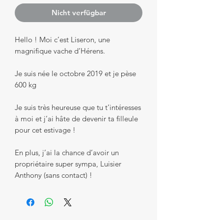
Nicht verfügbar
Hello ! Moi c’est Liseron, une
magnifique vache d’Hérens.
Je suis née le octobre 2019 et je pèse
600 kg
Je suis très heureuse que tu t’intéresses
à moi et j’ai hâte de devenir ta filleule
pour cet estivage !
En plus, j’ai la chance d’avoir un
propriétaire super sympa, Luisier
Anthony (sans contact) !