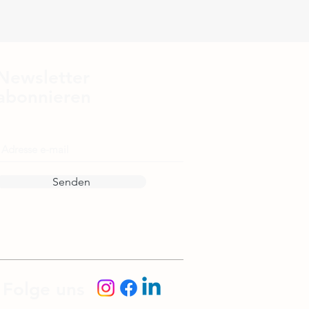
Newsletter
abonnieren
E-Mail
Senden
Folge uns