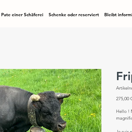
Pate einer Schäferei
Schenke oder reserviert
Bleibt inform
Fri
Artikel
275,00
Hello ! 
magnifi
Je suis 