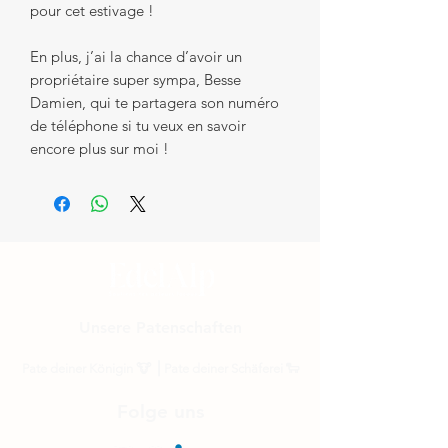
pour cet estivage !
En plus, j’ai la chance d’avoir un
propriétaire super sympa, Besse
Damien, qui te partagera son numéro
de téléphone si tu veux en savoir
encore plus sur moi !
Unsere Patenschaften
Pate deiner Königin
🐮 ⎟
Pate deiner Schäferei
🐑
Folge uns