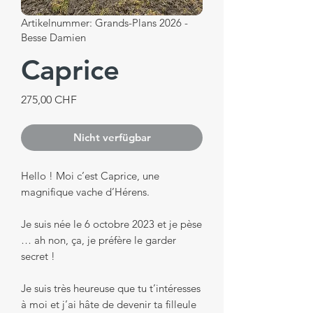
Artikelnummer: Grands-Plans 2026 -
Besse Damien
Caprice
Preis
275,00 CHF
Nicht verfügbar
Hello ! Moi c’est Caprice, une
magnifique vache d’Hérens.
Je suis née le 6 octobre 2023 et je pèse
… ah non, ça, je préfère le garder
secret !
Je suis très heureuse que tu t’intéresses
à moi et j’ai hâte de devenir ta filleule