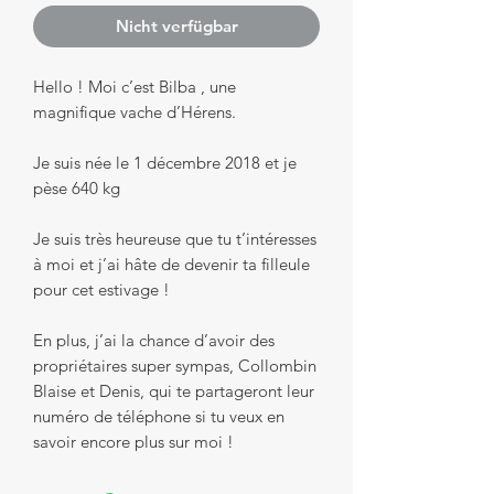
Nicht verfügbar
Hello ! Moi c’est Bilba , une
magnifique vache d’Hérens.
Je suis née le 1 décembre 2018 et je
pèse 640 kg
Je suis très heureuse que tu t’intéresses
à moi et j’ai hâte de devenir ta filleule
pour cet estivage !
En plus, j’ai la chance d’avoir des
propriétaires super sympas, Collombin
Blaise et Denis, qui te partageront leur
numéro de téléphone si tu veux en
savoir encore plus sur moi !