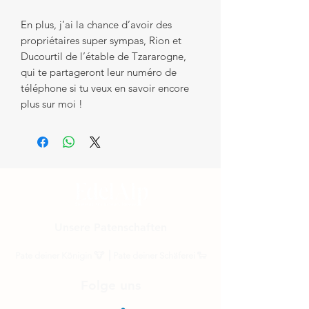
En plus, j’ai la chance d’avoir des
propriétaires super sympas, Rion et
Ducourtil de l’étable de Tzararogne,
qui te partageront leur numéro de
téléphone si tu veux en savoir encore
plus sur moi !
Unsere Patenschaften
Pate deiner Königin
🐮 ⎟
Pate deiner Schäferei
🐑
Folge uns