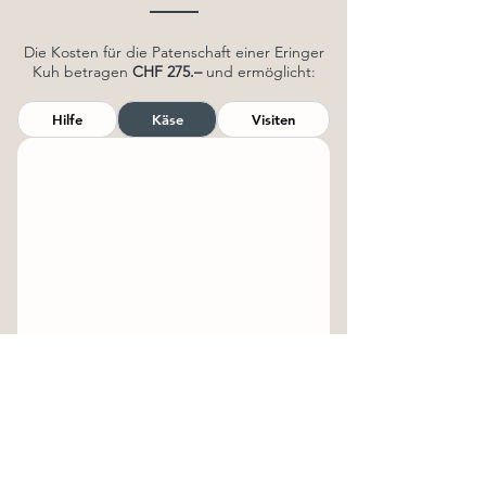
Die Kosten für die Patenschaft einer Eringer
Kuh betragen
CHF 275.–
und ermöglicht:
Hilfe
Käse
Visiten