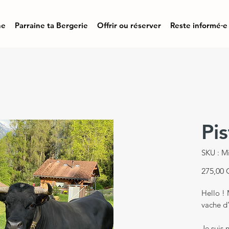
ne
Parraine ta Bergerie
Offrir ou réserver
Reste informé·e
Pi
SKU : Mi
275,00
Hello ! 
vache d
Je suis 