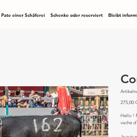
Pate einer Schäferei
Schenke oder reserviert
Bleibt inform
Co
Artikel
275,00
Hello !
vache d
Je suis 