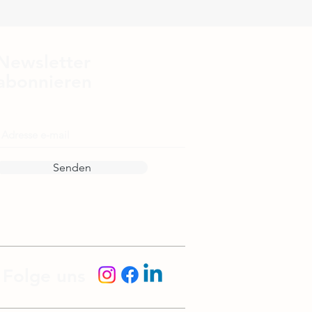
Newsletter
abonnieren
E-Mail
Senden
Folge uns