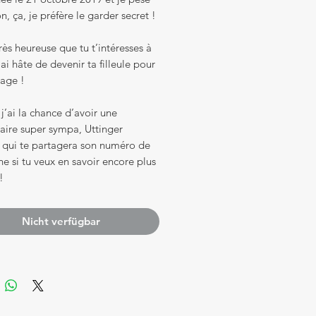
, ça, je préfère le garder secret !
très heureuse que tu t’intéresses à
’ai hâte de devenir ta filleule pour
vage !
 j’ai la chance d’avoir une
aire super sympa, Uttinger
, qui te partagera son numéro de
e si tu veux en savoir encore plus
!
Nicht verfügbar