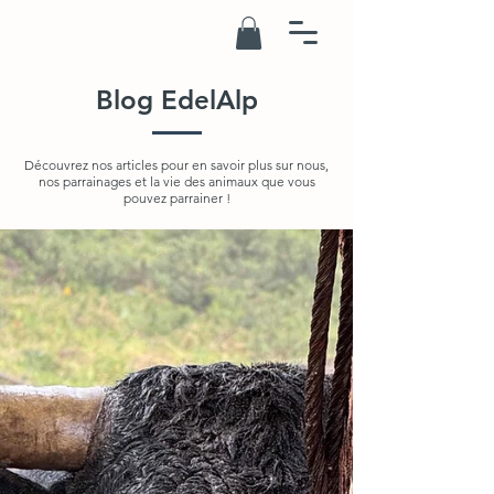
Blog EdelAlp
Découvrez nos articles pour en savoir plus sur nous,
nos parrainages et la vie des animaux que vous
pouvez parrainer !